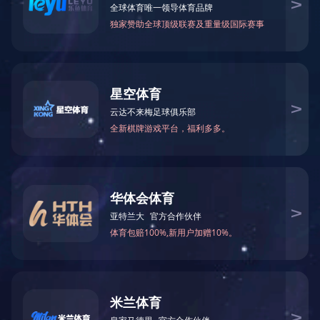
全部重置
重置
重置
重置
COPYRIGHT © 开云体育-开云(中国)一站式服务官方网站 2026 版权所有