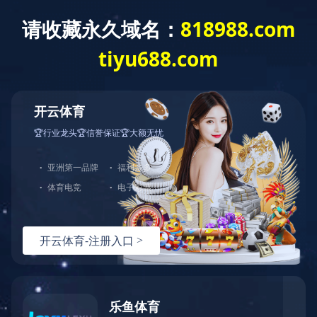
开云体育
导航
电源管理 用芯则麟
产品已涵盖了霍尔器件、 充电管理、音频功放、DC/DC、AC/DC、白光LED驱动、
电压检
测、超低功耗LDO、高速LDO、双路LDO、MOSFET等诸多门类200多个规格。
+
产品中心
电压检测
电压检测
产品参数筛选检索
产品名称
工作电压(V)
检测电压(V)
静态功耗(uA)
输