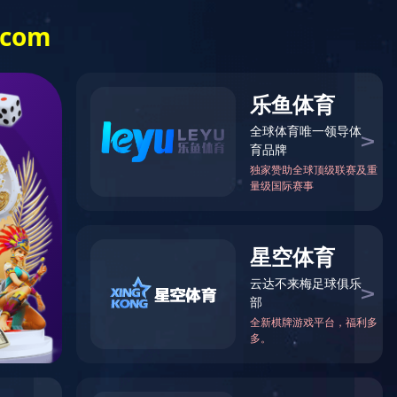
ENGLISH
客户查询
关注我们
应用方案
关于南麟
驱动、
个规格。