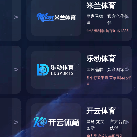
当前位置：
开云体育
>
产品中心
>
低压差线性稳压器
>
高纹波抑制比
产品参数筛选检索
制比(dB)
封装形式
操作
全部重置
重置
重置