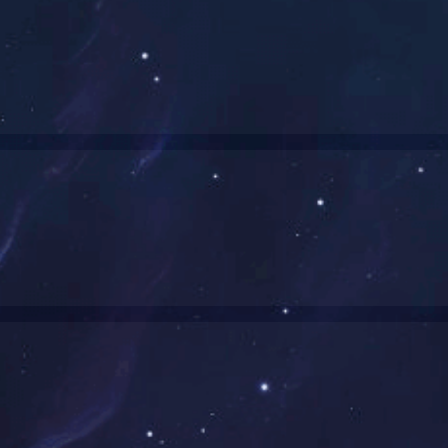
稳压器
输出电压(V)
输出电流(mA)
静态功耗(uA)
输出精度(%)
输入输出压差(mV)
纹波抑
重置
重置
重置
重置
重置