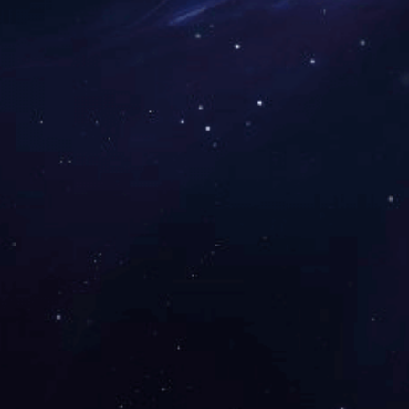
CMOS逻辑电路
Li-on 电池充电管理
电池保护
PMU功率管理单元
MOSFET
QUICK MENU
了解我们的产品
提出您的反馈与建议
查询您的文档并下载