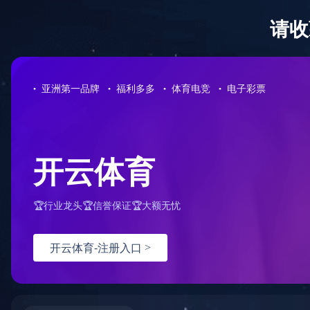
开云体育
欢迎来到
开云体育-开云(中国)一站式服务官方网站
的官方网站！
开云体育-开云(中国)一站式
产品
电压检
产品中心
电机驱动